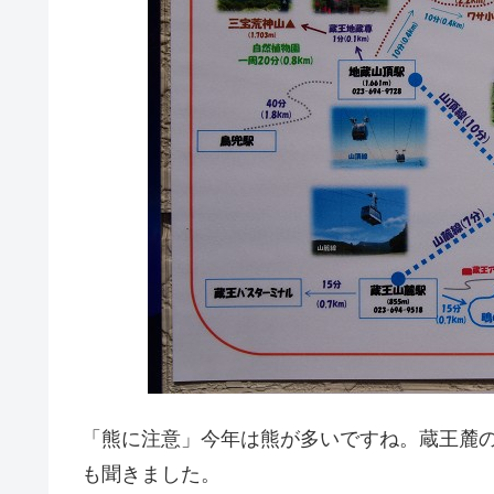
「熊に注意」今年は熊が多いですね。蔵王麓
も聞きました。