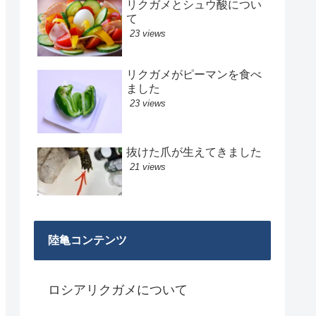
リクガメとシュウ酸につい
て
23 views
リクガメがピーマンを食べ
ました
23 views
抜けた爪が生えてきました
21 views
陸亀コンテンツ
ロシアリクガメについて