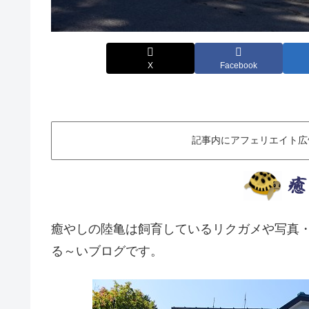
X
Facebook
記事内にアフェリエイト広
癒やしの陸亀は飼育しているリクガメや写真
る～いブログです。