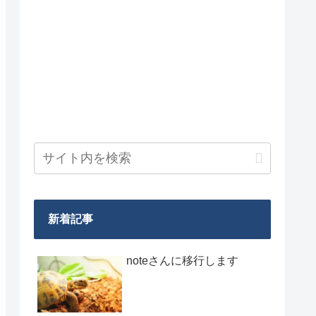
新着記事
noteさんに移行します