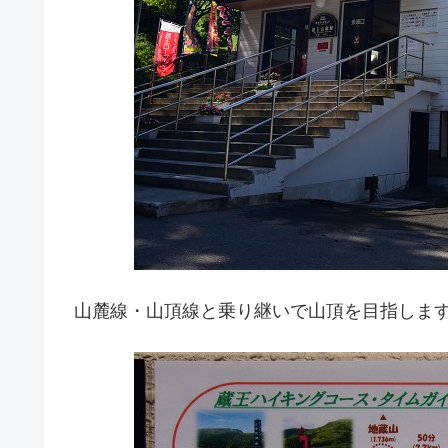
山麓線・山頂線と乗り継いで山頂を目指します