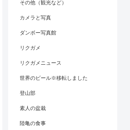
その他（観光など）
カメラと写真
ダンボー写真館
リクガメ
リクガメニュース
世界のビール※移転しました
登山部
素人の盆栽
陸亀の食事