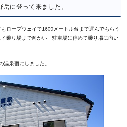
野岳に登って来ました。
もロープウェイで1600メートル台まで運んでもらう
ェイ乗り場まで向かい、駐車場に停めて乗り場に向い
の温泉宿にしました。