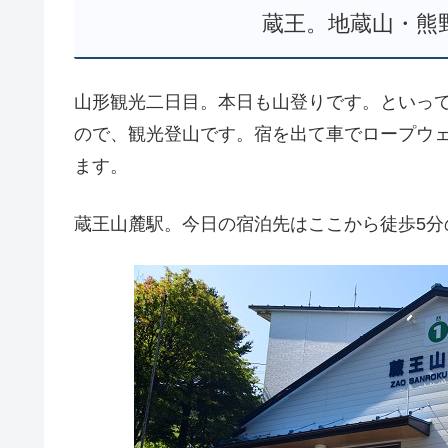
蔵王。地蔵山・熊
山形観光二日目。本日も山登りです。といって
ので、観光登山です。宿を出て車でロープウ
ます。
蔵王山麓駅。今日の宿泊先はここから徒歩5分