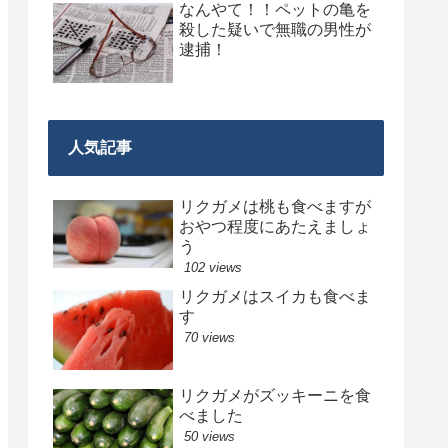
なんやて！！ペットの亀を
殺した疑いで無職の男性が
逮捕！
人気記事
リクガメは桃も食べますが
おやつ程度にあたえましょ
う
102 views
リクガメはスイカも食べま
す
70 views
リクガメがズッキーニを食
べました
50 views