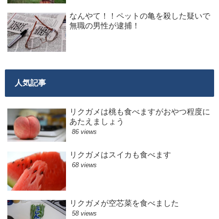
なんやて！！ペットの亀を殺した疑いで
無職の男性が逮捕！
人気記事
リクガメは桃も食べますがおやつ程度に
あたえましょう
86 views
リクガメはスイカも食べます
68 views
リクガメが空芯菜を食べました
58 views