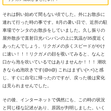
それは飼い始めて間もない頃でした。外にお散歩に
連れて行った時の事です。8月の暑い日で、近所の駐
車場でケンタのお散歩をしていました。久し振りの
屋外散歩で直射日光バンバンの上に気温が35度近く
あったんでしょう。リクガメの歩くスピードがやけ
に速い！！！リクガメの顔を覗いてみると、なんと
口から泡を吹いているではありませんか！！！ 潮吹
きならぬ泡吹きです(@o@) これはまずい(>.<)と感
じ、すぐに自宅に帰ったのですが、戻った後は変化
は見られませんでした。
その後、インターネットで偶然にも、この時の状況
と同じ様な記述があり、原因が判明しました。いく