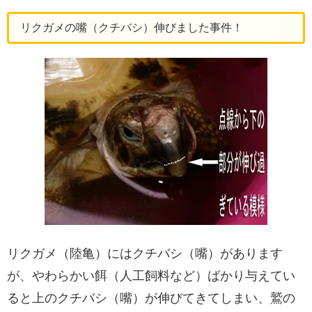
リクガメの嘴（クチバシ）伸びました事件！
リクガメ（陸亀）にはクチバシ（嘴）があります
が、やわらかい餌（人工飼料など）ばかり与えてい
ると上のクチバシ（嘴）が伸びてきてしまい、鷲の