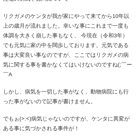
リクガメのケンタが我が家にやって来てから10年以
上の歳月が流れました。幸いな事にこれまで一度も
体調を大きく崩した事もなく、 今現在（令和3年）
でも元気に家の中を闊歩しております。元気である
事は大変良い事なのですが、ここではリクガメの病
気に関する事を書かなくてはいけないのですね(;￣ー
￣A
しかし、病気を一切した事がなく、動物病院にも行
った事がないので記事が書けません。
でもぉ(>.<)病気じゃないのですが、ケンタに異変が
ある事に気づかされる事件が！