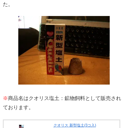
た。
※
商品名はクオリス塩土：鉱物飼料として販売され
ております。
クオリス 新型塩土(3コ入)