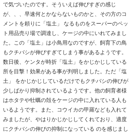
で気づいたのです。そういえば伸びすぎの感じ
が、、、早速何とかならないものかと、その方のコ
メントを頼りに「塩土」 なるものをスーパーのペッ
ト用品売り場で調達し、ケージの中にいれてみまし
た。この「塩土」は小鳥用なのですが、飼育下の鳥
もクチバシが伸びすぎてしまう事があるようです。
数日後、ケンタが時折「塩土」をかじかじしている
所を目撃！効果がある事が判明しました。ただ「塩
土」 をかじかじしているだけでもクチバシの伸びが
少しばかり抑制されているようです。他の飼育者様
はホタテや牡蠣の殻をケージの中に入れている人も
いるようです。また、コウイカの甲羅なども入れて
みましたが、やはりかじかじしてくれており、適度
にクチバシの伸びの抑制になっている のを感じまし