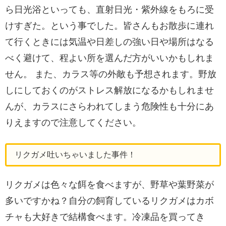
ら日光浴といっても、直射日光・紫外線をもろに受
けすぎた。という事でした。皆さんもお散歩に連れ
て行くときには気温や日差しの強い日や場所はなる
べく避けて、程よい所を選んだ方がいいかもしれま
せん。 また、カラス等の外敵も予想されます。野放
しにしておくのがストレス解放になるかもしれませ
んが、カラスにさらわれてしまう危険性も十分にあ
りえますので注意してください。
リクガメ吐いちゃいました事件！
リクガメは色々な餌を食べますが、野草や葉野菜が
多いですかね？自分の飼育しているリクガメはカボ
チャも大好きで結構食べます。冷凍品を買ってき