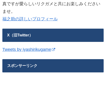
真ですが愛らしいリクガメと共にお楽しみください
ませ。
福之助の詳しいプロフィール
X（旧Twitter）
Tweets by iyashirikugame
スポンサーリンク