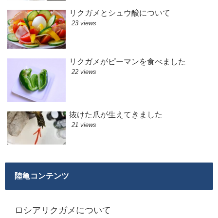
リクガメとシュウ酸について
23 views
リクガメがピーマンを食べました
22 views
抜けた爪が生えてきました
21 views
陸亀コンテンツ
ロシアリクガメについて