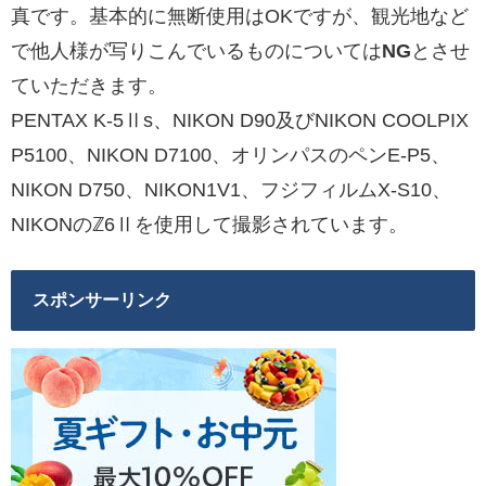
真です。基本的に無断使用はOKですが、観光地など
で他人様が写りこんでいるものについては
NG
とさせ
ていただきます。
PENTAX K-5Ⅱs、NIKON D90及びNIKON COOLPIX
P5100、NIKON D7100、オリンパスのペンE-P5、
NIKON D750、NIKON1V1、フジフィルムX-S10、
NIKONのℤ6Ⅱを使用して撮影されています。
スポンサーリンク