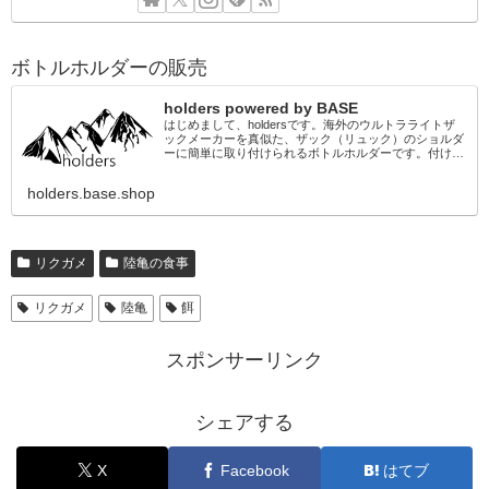
ボトルホルダーの販売
holders powered by BASE
はじめまして、holdersです。海外のウルトラライトザ
ックメーカーを真似た、ザック（リュック）のショルダ
ーに簡単に取り付けられるボトルホルダーです。付ける
ことのできるザックに多少の制限がありますが、ご自身
の工夫次第でカスタマイズもできるの...
holders.base.shop
リクガメ
陸亀の食事
リクガメ
陸亀
餌
スポンサーリンク
シェアする
X
Facebook
はてブ