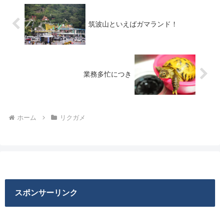
筑波山といえばガマランド！
業務多忙につき
ホーム
リクガメ
スポンサーリンク