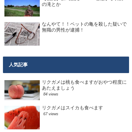
の滝とか
なんやて！！ペットの亀を殺した疑いで
無職の男性が逮捕！
人気記事
リクガメは桃も食べますがおやつ程度に
あたえましょう
84 views
リクガメはスイカも食べます
67 views