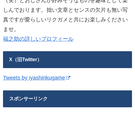
（笑）とおじさんが好みそうなものを趣味として楽
しんでおります。拙い文章とセンスの欠片も無い写
真ですが愛らしいリクガメと共にお楽しみください
ませ。
福之助の詳しいプロフィール
X（旧Twitter）
Tweets by iyashirikugame
スポンサーリンク