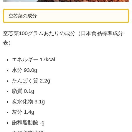
空芯菜の成分
空芯菜100グラムあたりの成分（日本食品標準成分
表）
エネルギー 17kcal
水分 93.0g
たんぱく質 2.2g
脂質 0.1g
炭水化物 3.1g
灰分 1.4g
飽和脂肪酸 -g