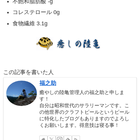
不飽和脂肪酸 -g
コレステロール 0g
食物繊維 3.1g
この記事を書いた人
福之助
癒やしの陸亀管理人の福之助と申しま
す！
自分は昭和世代のサラリーマンです。こ
の他世界のクラフトビールというビール
に特化したブログもありますのでよろし
くお願いします。得意技は寝る事！