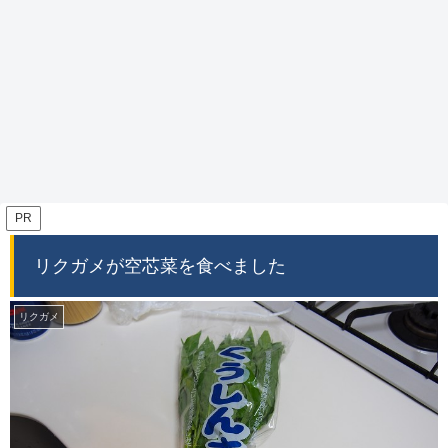
PR
リクガメが空芯菜を食べました
リクガメ