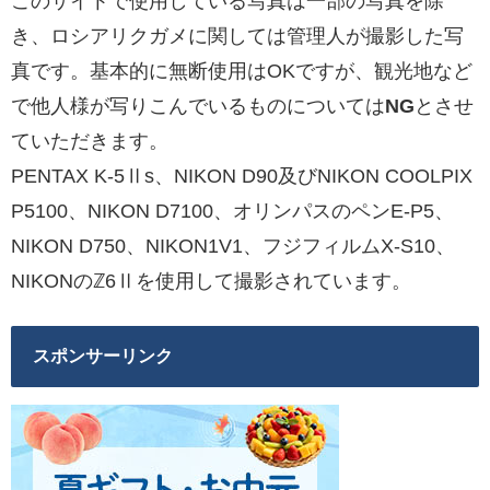
このサイトで使用している写真は一部の写真を除
き、ロシアリクガメに関しては管理人が撮影した写
真です。基本的に無断使用はOKですが、観光地など
で他人様が写りこんでいるものについては
NG
とさせ
ていただきます。
PENTAX K-5Ⅱs、NIKON D90及びNIKON COOLPIX
P5100、NIKON D7100、オリンパスのペンE-P5、
NIKON D750、NIKON1V1、フジフィルムX-S10、
NIKONのℤ6Ⅱを使用して撮影されています。
スポンサーリンク