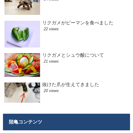
リクガメがピーマンを食べました
22 views
リクガメとシュウ酸について
21 views
抜けた爪が生えてきました
20 views
陸亀コンテンツ