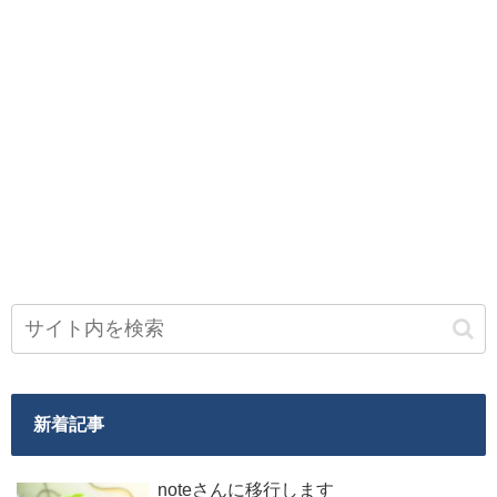
新着記事
noteさんに移行します