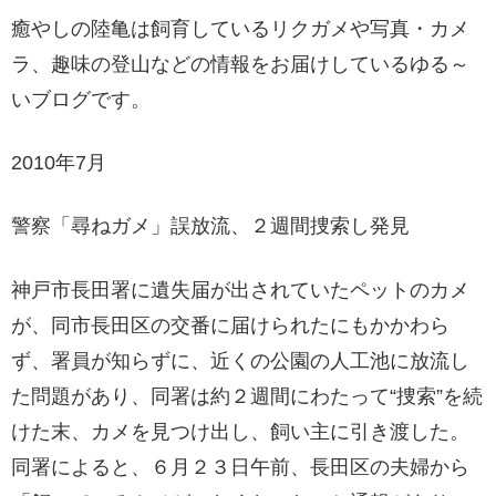
癒やしの陸亀は飼育しているリクガメや写真・カメ
ラ、趣味の登山などの情報をお届けしているゆる～
いブログです。
2010年7月
警察「尋ねガメ」誤放流、２週間捜索し発見
神戸市長田署に遺失届が出されていたペットのカメ
が、同市長田区の交番に届けられたにもかかわら
ず、署員が知らずに、近くの公園の人工池に放流し
た問題があり、同署は約２週間にわたって“捜索”を続
けた末、カメを見つけ出し、飼い主に引き渡した。
同署によると、６月２３日午前、長田区の夫婦から