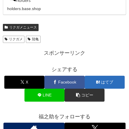
ことのできるザックに多少の制限がありますが、ご自身
の工夫次第でカスタマイズもできるの...
holders.base.shop
リクガメニュース
リクガメ
陸亀
スポンサーリンク
シェアする
X
Facebook
はてブ
LINE
コピー
福之助をフォローする