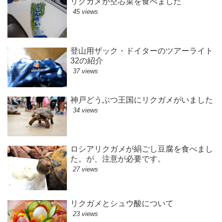
リクガメが空芯菜を食べました
45 views
登山用ザック・ドイターのツアーライト
32の紹介
37 views
神戸どうぶつ王国にリクガメがいました
34 views
ロシアリクガメが絹ごし豆腐を食べまし
た。が、注意が必要です。
27 views
リクガメとシュウ酸について
23 views