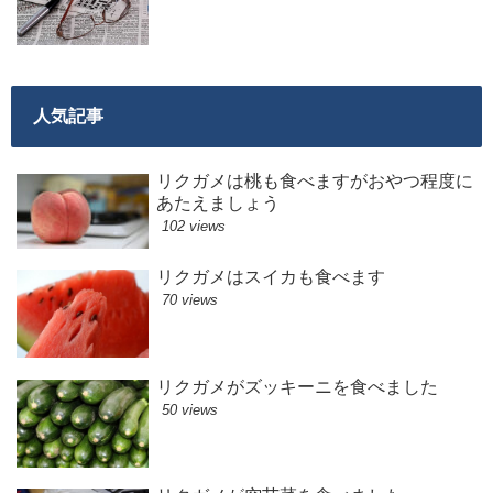
人気記事
リクガメは桃も食べますがおやつ程度に
あたえましょう
102 views
リクガメはスイカも食べます
70 views
リクガメがズッキーニを食べました
50 views