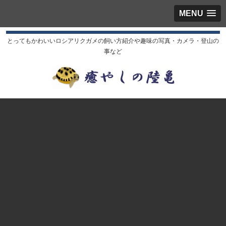
MENU
とってもかわいいロシアリクガメの飼い方紹介や趣味の写真・カメラ・登山の
事など