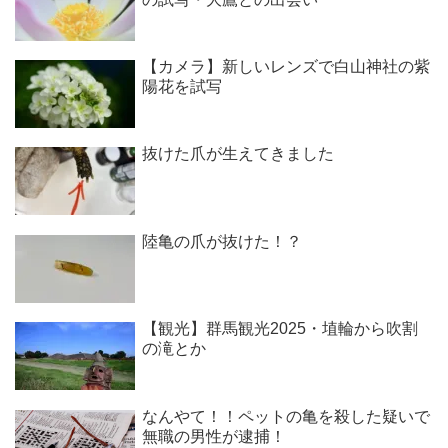
【カメラ】新しいレンズで白山神社の紫
陽花を試写
抜けた爪が生えてきました
陸亀の爪が抜けた！？
【観光】群馬観光2025・埴輪から吹割
の滝とか
なんやて！！ペットの亀を殺した疑いで
無職の男性が逮捕！