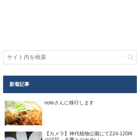
新着記事
noteさんに移行します
【カメラ】神代植物公園にてZ24-120f4
の試写・大鷹との出会い