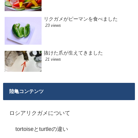
リクガメがピーマンを食べました
23 views
抜けた爪が生えてきました
21 views
陸亀コンテンツ
ロシアリクガメについて
tortoiseとturtleの違い