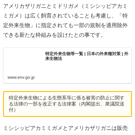
アメリカザリガニとミドリガメ（ミシシッピアカミ
ミガメ）は広く飼育されていることも考慮し、「特
定外来生物」に指定されても一部の規制を適用除外
できる新たな枠組みを設けたとの事です。
特定外来生物等一覧 | 日本の外来種対策 | 外
来生物法
www.env.go.jp
特定外来生物による生態系等に係る被害の防止に関す
る法律の一部を改正する法律案（内閣提出、衆議院送
付）
ミシシッピアカミミガメとアメリカザリガニは販売