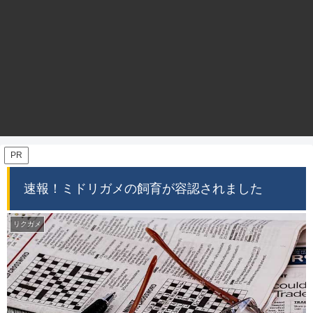
PR
速報！ミドリガメの飼育が容認されました
リクガメ