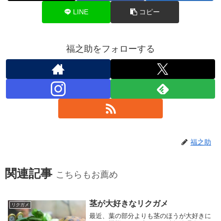
LINE
コピー
福之助をフォローする
福之助
関連記事
こちらもお薦め
茎が大好きなリクガメ
リクガメ
最近、葉の部分よりも茎のほうが大好きに