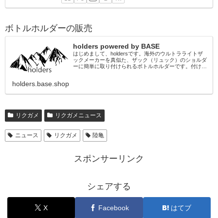
ボトルホルダーの販売
holders powered by BASE
はじめまして、holdersです。海外のウルトラライトザ
ックメーカーを真似た、ザック（リュック）のショルダ
ーに簡単に取り付けられるボトルホルダーです。付ける
ことのできるザックに多少の制限がありますが、ご自身
の工夫次第でカスタマイズもできるの...
holders.base.shop
リクガメ
リクガメニュース
ニュース
リクガメ
陸亀
スポンサーリンク
シェアする
X
Facebook
はてブ