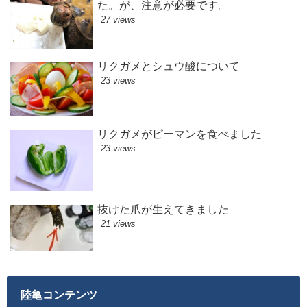
た。が、注意が必要です。
27 views
リクガメとシュウ酸について
23 views
リクガメがピーマンを食べました
23 views
抜けた爪が生えてきました
21 views
陸亀コンテンツ