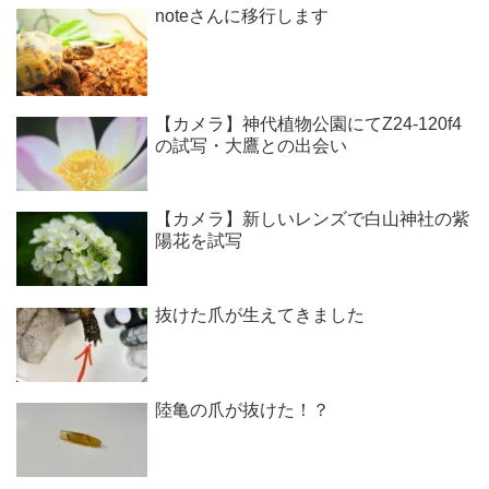
noteさんに移行します
【カメラ】神代植物公園にてZ24-120f4
の試写・大鷹との出会い
【カメラ】新しいレンズで白山神社の紫
陽花を試写
抜けた爪が生えてきました
陸亀の爪が抜けた！？