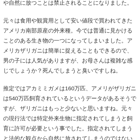
や自然に放つことは禁止されることになりました。
元々は食用や観賞用として安い値段で買われてきた
アメリカ南部原産の外来種。今では普通に見かける
ことのある生き物の一つになってしまいました。ア
メリカザリガニは簡単に捉えることもできるので、
男の子には人気がありますが、お母さんは複雑な感
じでしょうか？死んでしまうと臭いですしね。
推定ではアカミミガメは160万匹、アメリがザリガニ
は540万匹飼育されているというデータがあるそうで
すが、ザリガニはもっと少ないと思いますね。元々
の現行法では特定外来生物に指定されてしまうと飼
育に許可が必要という事でした。指定されてしまう
と法的な観点から自然に放されてしまうのではない