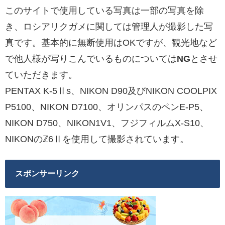
このサイトで使用している写真は一部の写真を除
き、ロシアリクガメに関しては管理人が撮影した写
真です。基本的に無断使用はOKですが、観光地など
で他人様が写りこんでいるものについては
NG
とさせ
ていただきます。
PENTAX K-5Ⅱs、NIKON D90及びNIKON COOLPIX
P5100、NIKON D7100、オリンパスのペンE-P5、
NIKON D750、NIKON1V1、フジフィルムX-S10、
NIKONのℤ6Ⅱを使用して撮影されています。
スポンサーリンク