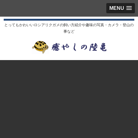
MENU
とってもかわいいロシアリクガメの飼い方紹介や趣味の写真・カメラ・登山の
事など