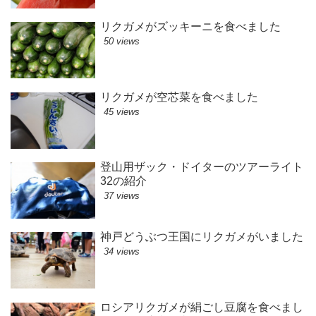
リクガメがズッキーニを食べました
50 views
リクガメが空芯菜を食べました
45 views
登山用ザック・ドイターのツアーライト
32の紹介
37 views
神戸どうぶつ王国にリクガメがいました
34 views
ロシアリクガメが絹ごし豆腐を食べまし