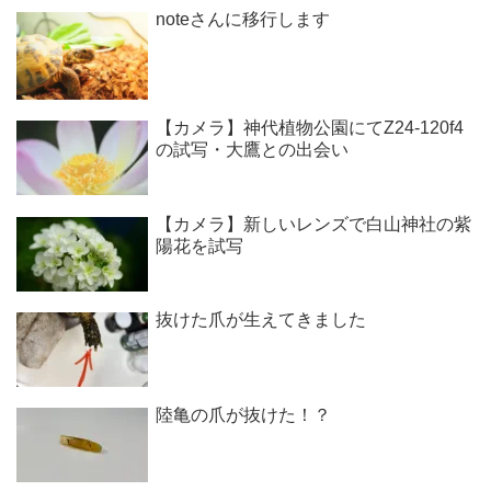
noteさんに移行します
【カメラ】神代植物公園にてZ24-120f4
の試写・大鷹との出会い
【カメラ】新しいレンズで白山神社の紫
陽花を試写
抜けた爪が生えてきました
陸亀の爪が抜けた！？