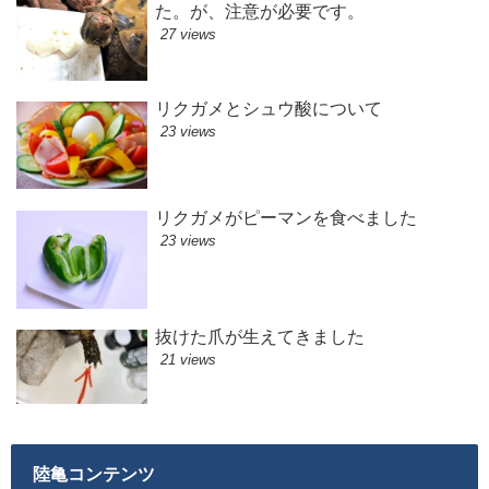
た。が、注意が必要です。
27 views
リクガメとシュウ酸について
23 views
リクガメがピーマンを食べました
23 views
抜けた爪が生えてきました
21 views
陸亀コンテンツ