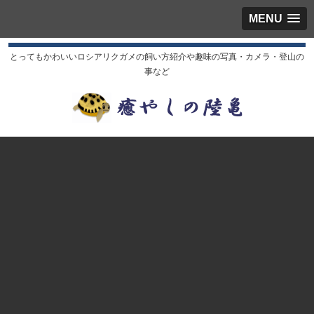
MENU
とってもかわいいロシアリクガメの飼い方紹介や趣味の写真・カメラ・登山の
事など