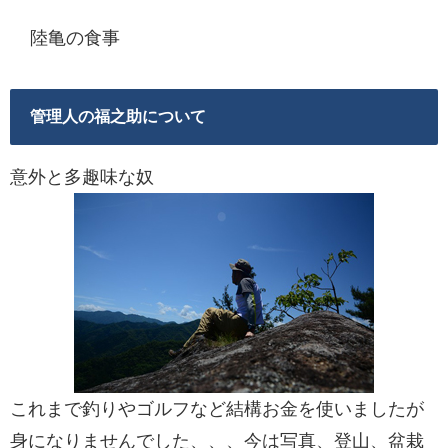
陸亀の食事
管理人の福之助について
意外と多趣味な奴
これまで釣りやゴルフなど結構お金を使いましたが
身になりませんでした、、、今は写真、登山、盆栽