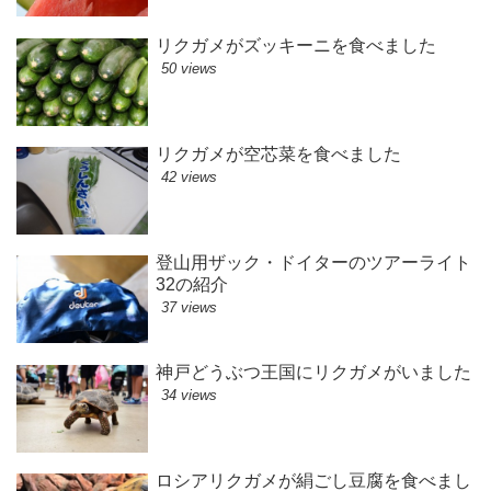
リクガメがズッキーニを食べました
50 views
リクガメが空芯菜を食べました
42 views
登山用ザック・ドイターのツアーライト
32の紹介
37 views
神戸どうぶつ王国にリクガメがいました
34 views
ロシアリクガメが絹ごし豆腐を食べまし