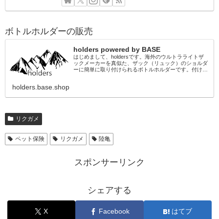
ボトルホルダーの販売
holders powered by BASE
はじめまして、holdersです。海外のウルトラライトザ
ックメーカーを真似た、ザック（リュック）のショルダ
ーに簡単に取り付けられるボトルホルダーです。付ける
ことのできるザックに多少の制限がありますが、ご自身
の工夫次第でカスタマイズもできるの...
holders.base.shop
リクガメ
ペット保険
リクガメ
陸亀
スポンサーリンク
シェアする
X
Facebook
はてブ