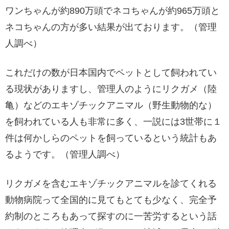
ワンちゃんが約890万頭でネコちゃんが約965万頭と
ネコちゃんの方が多い結果が出ております。（管理
人調べ）
これだけの数が日本国内でペットとして飼われてい
る現状がありますし、管理人のようにリクガメ（陸
亀）などのエキゾチックアニマル（野生動物的な）
を飼われている人も非常に多く、一説には3世帯に１
件は何かしらのペットを飼っているという統計もあ
るようです。（管理人調べ）
リクガメを含むエキゾチックアニマルを診てくれる
動物病院って全国的に見てもとても少なく、完全予
約制のところもあって探すのに一苦労するという話