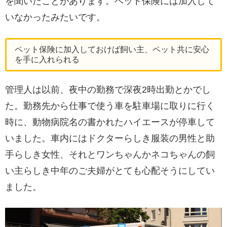
を聞いたことがあります。ペット保険には加入して
いなかったみたいです。
ペット保険に加入しておけば飼い主、ペット共に安心
を手に入れられる
管理人は以前、夜中の勤務で深夜2時出勤とかでし
た。勤務先から仕事で使う車を駐車場に取りに行く
時に、動物病院名の書かれたハイエースが停車して
いました。車内にはドクターらしき服装の男性と助
手らしき女性、それとワンちゃんかネコちゃんの飼
い主らしき中年のご夫婦がとても心配そうにしてい
ました。