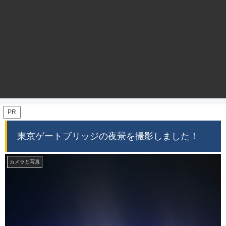
PR
東京ゲートブリッジの夜景を撮影しました！
カメラと写真