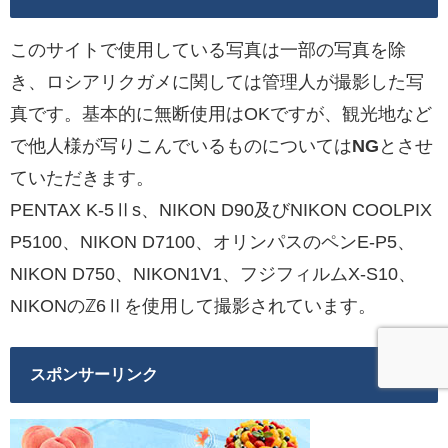
このサイトで使用している写真は一部の写真を除
き、ロシアリクガメに関しては管理人が撮影した写
真です。基本的に無断使用はOKですが、観光地など
で他人様が写りこんでいるものについては
NG
とさせ
ていただきます。
PENTAX K-5Ⅱs、NIKON D90及びNIKON COOLPIX
P5100、NIKON D7100、オリンパスのペンE-P5、
NIKON D750、NIKON1V1、フジフィルムX-S10、
NIKONのℤ6Ⅱを使用して撮影されています。
スポンサーリンク