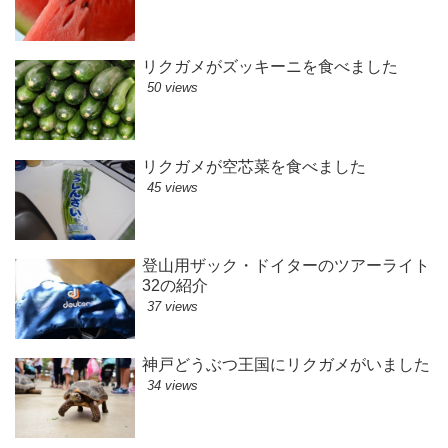
リクガメがズッキーニを食べました
50 views
リクガメが空芯菜を食べました
45 views
登山用ザック・ドイターのツアーライト
32の紹介
37 views
神戸どうぶつ王国にリクガメがいました
34 views