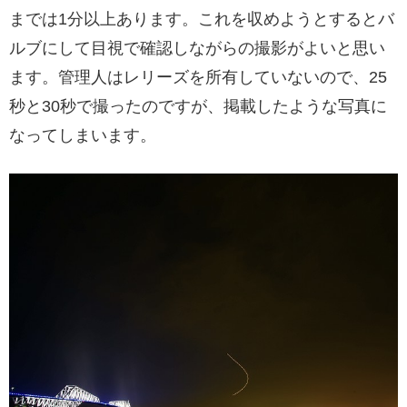
までは1分以上あります。これを収めようとするとバ
ルブにして目視で確認しながらの撮影がよいと思い
ます。管理人はレリーズを所有していないので、25
秒と30秒で撮ったのですが、掲載したような写真に
なってしまいます。