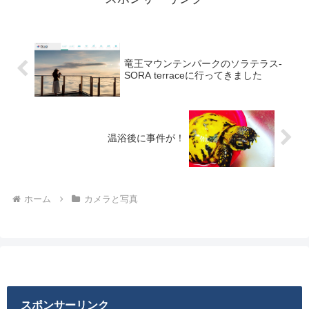
竜王マウンテンパークのソラテラス-
SORA terraceに行ってきました
温浴後に事件が！
ホーム
カメラと写真
スポンサーリンク