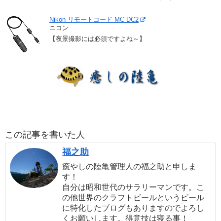
Nikon リモートコード MC-DC2
ニコン
【夜景撮影には必須ですよね～】
この記事を書いた人
福之助
癒やしの陸亀管理人の福之助と申しま
す！
自分は昭和世代のサラリーマンです。こ
の他世界のクラフトビールというビール
に特化したブログもありますのでよろし
くお願いします。得意技は寝る事！