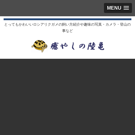
MENU
とってもかわいいロシアリクガメの飼い方紹介や趣味の写真・カメラ・登山の
事など