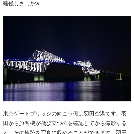
難儀しましたw
東京ゲートブリッジの向こう側は羽田空港です。羽
田から旅客機が飛び立つのを確認してから撮影する
と、その軌跡を写真に収めることができます。羽田