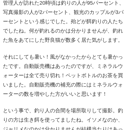
管理人が訪れた20時頃は釣りの人が95パーセント、
写真撮影の人が2パーセント、観光のカップルが3パ
ーセントという感じでした。殆どが餌釣りの人たち
でしたね。何が釣れるのかは分かりませんが、釣れ
た魚をあてにした野良猫が数多く居た気がします。
それにしても暑い！風がなかったからとても暑かっ
たです。自動販売機はあったのですが、ミネラルウ
ォーターは全て売り切れ！ペットボトルのお茶を買
いました。自動販売機の補充の際にはミネラルウォ
ーターの数を増やした方がいいと思います！
という事で、釣り人の合間を場所取りして撮影。釣
りの方は生き餌を使ってましたね。イソメなのか、
ジャリメなのかは分かりませんが結構当たりはあっ