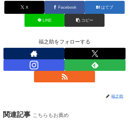
X
Facebook
はてブ
LINE
コピー
福之助をフォローする
福之助
関連記事
こちらもお薦め