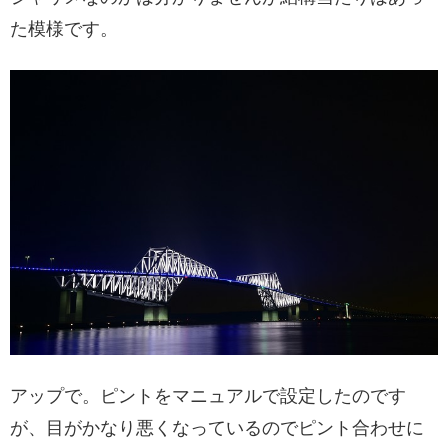
た模様です。
アップで。ピントをマニュアルで設定したのです
が、目がかなり悪くなっているのでピント合わせに