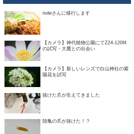
noteさんに移行します
【カメラ】神代植物公園にてZ24-120f4
の試写・大鷹との出会い
【カメラ】新しいレンズで白山神社の紫
陽花を試写
抜けた爪が生えてきました
陸亀の爪が抜けた！？