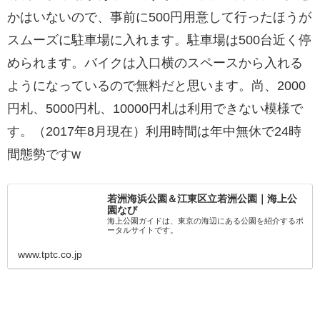
かはいないので、事前に500円用意して行ったほうが
スムーズに駐車場に入れます。駐車場は500台近く停
められます。バイクは入口横のスペースから入れる
ようになっているので無料だと思います。尚、2000
円札、5000円札、10000円札は利用できない模様で
す。（2017年8月現在）利用時間は年中無休で24時
間態勢ですw
若洲海浜公園＆江東区立若洲公園｜海上公
園なび
海上公園ガイドは、東京の海辺にある公園を紹介するポ
ータルサイトです。
www.tptc.co.jp