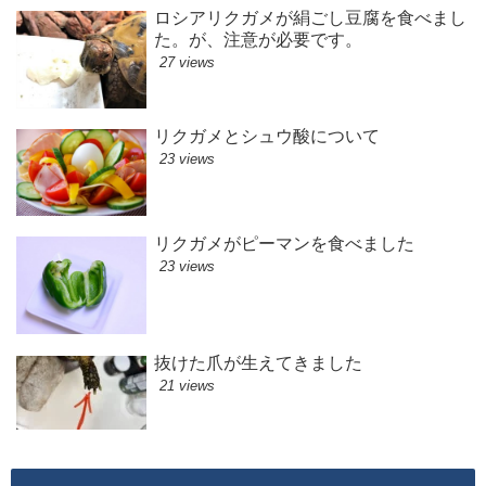
ロシアリクガメが絹ごし豆腐を食べまし
た。が、注意が必要です。
27 views
リクガメとシュウ酸について
23 views
リクガメがピーマンを食べました
23 views
抜けた爪が生えてきました
21 views