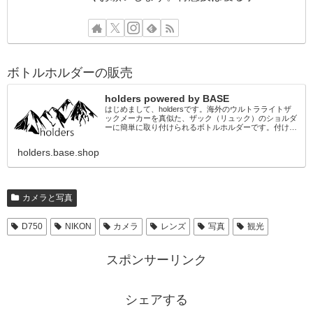
ボトルホルダーの販売
holders powered by BASE
はじめまして、holdersです。海外のウルトラライトザ
ックメーカーを真似た、ザック（リュック）のショルダ
ーに簡単に取り付けられるボトルホルダーです。付ける
ことのできるザックに多少の制限がありますが、ご自身
の工夫次第でカスタマイズもできるの...
holders.base.shop
カメラと写真
D750
NIKON
カメラ
レンズ
写真
観光
スポンサーリンク
シェアする