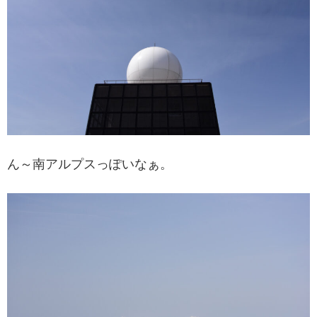
ん～南アルプスっぽいなぁ。