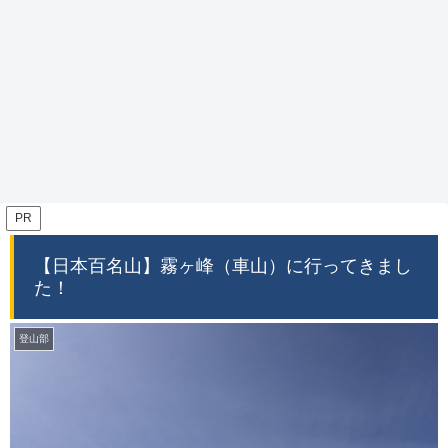
PR
【日本百名山】霧ヶ峰（車山）に行ってきまし
た！
登山部