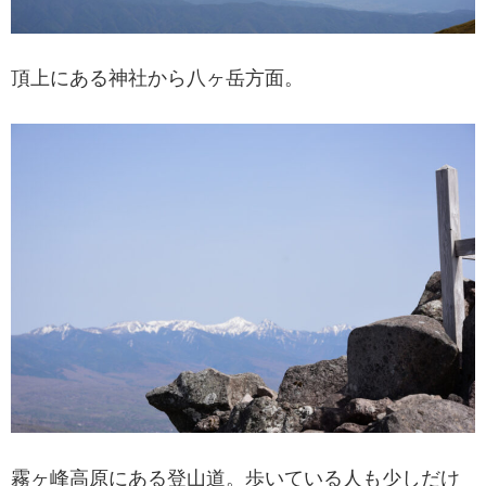
頂上にある神社から八ヶ岳方面。
霧ヶ峰高原にある登山道。歩いている人も少しだけ