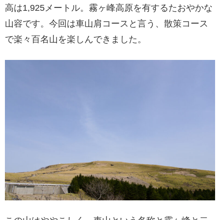
高は1,925メートル。霧ヶ峰高原を有するたおやかな
山容です。今回は車山肩コースと言う、散策コース
で楽々百名山を楽しんできました。