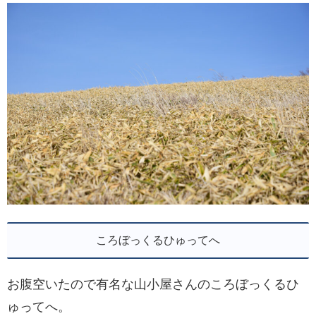
ころぼっくるひゅってへ
お腹空いたので有名な山小屋さんのころぼっくるひ
ゅってへ。