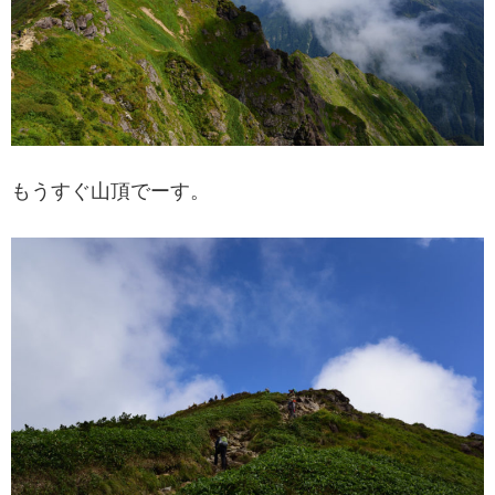
もうすぐ山頂でーす。