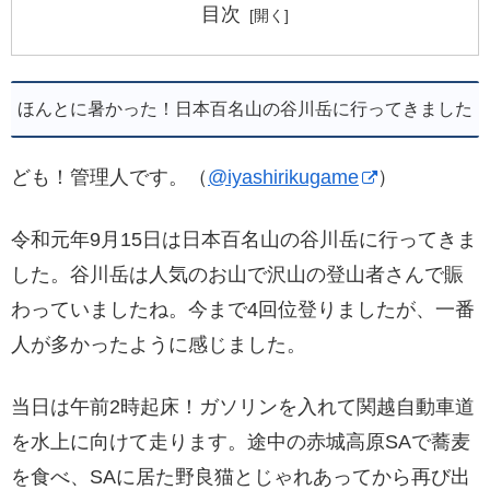
目次
ほんとに暑かった！日本百名山の谷川岳に行ってきました
ども！管理人です。（
@iyashirikugame
）
令和元年9月15日は日本百名山の谷川岳に行ってきま
した。谷川岳は人気のお山で沢山の登山者さんで賑
わっていましたね。今まで4回位登りましたが、一番
人が多かったように感じました。
当日は午前2時起床！ガソリンを入れて関越自動車道
を水上に向けて走ります。途中の赤城高原SAで蕎麦
を食べ、SAに居た野良猫とじゃれあってから再び出