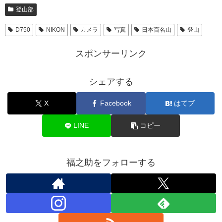
登山部
D750
NIKON
カメラ
写真
日本百名山
登山
スポンサーリンク
シェアする
X
Facebook
はてブ
LINE
コピー
福之助をフォローする