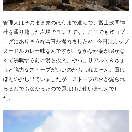
管理人はそのまま先のほうまで進んで、富士浅間神
社を通り越した岩場でランチです。ここでも登山ブ
ログにありそうな写真が撮れましたw 今日はカップ
ヌードルカレー味なんですが、なかなか湯が沸かな
くて沸騰する前に湯を投入。やっぱりアルミ＆ちょ
っと強力なストーブがいいのかもしれません。風は
ほんの少し出ていましたが、ストーブの火が煽られ
るほどでもなかったので風よけは使いませんでし
た。