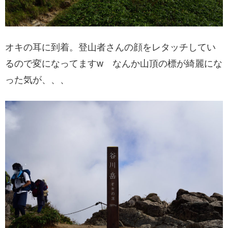
オキの耳に到着。登山者さんの顔をレタッチしてい
るので変になってますw なんか山頂の標が綺麗にな
った気が、、、