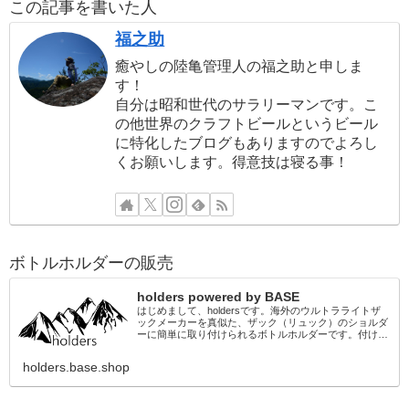
この記事を書いた人
福之助
癒やしの陸亀管理人の福之助と申しま
す！
自分は昭和世代のサラリーマンです。こ
の他世界のクラフトビールというビール
に特化したブログもありますのでよろし
くお願いします。得意技は寝る事！
ボトルホルダーの販売
holders powered by BASE
はじめまして、holdersです。海外のウルトラライトザ
ックメーカーを真似た、ザック（リュック）のショルダ
ーに簡単に取り付けられるボトルホルダーです。付ける
ことのできるザックに多少の制限がありますが、ご自身
の工夫次第でカスタマイズもできるの...
holders.base.shop