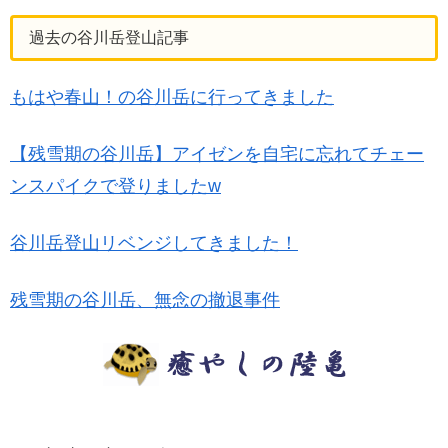
過去の谷川岳登山記事
もはや春山！の谷川岳に行ってきました
【残雪期の谷川岳】アイゼンを自宅に忘れてチェー
ンスパイクで登りましたw
谷川岳登山リベンジしてきました！
残雪期の谷川岳、無念の撤退事件