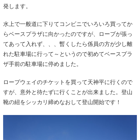
発します。
水上で一般道に下りてコンビニでいろいろ買ってか
らベースプラザに向かったのですが、ロープが張っ
てあって入れず、、、暫くしたら係員の方が少し離
れた駐車場に行って～というので初めてベースプラ
ザ手前の駐車場に停めました。
ロープウェイのチケットを買って天神平に行くので
すが、意外と待たずに行くことが出来ました。登山
靴の紐をシッカリ締めなおして登山開始です！