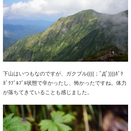
下山はいつもなのですが、ガクブル((((；ﾟДﾟ))))ｶﾞｸ
ｶﾞｸﾌﾞﾙﾌﾞﾙ状態で辛かったし、怖かったですね。体力
が落ちてきていることも感じました。